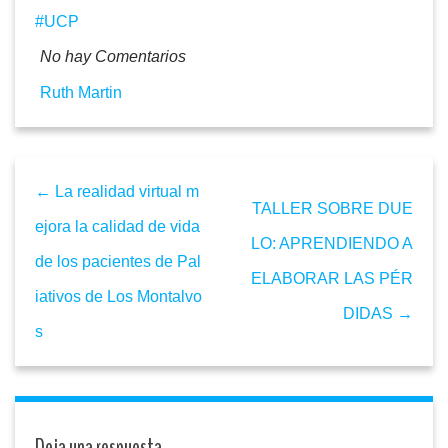
UCP
No hay Comentarios
Ruth Martin
← La realidad virtual m
TALLER SOBRE DUE
ejora la calidad de vida
LO: APRENDIENDO A
de los pacientes de Pal
ELABORAR LAS PÉR
iativos de Los Montalvo
DIDAS →
s
Deja una respuesta