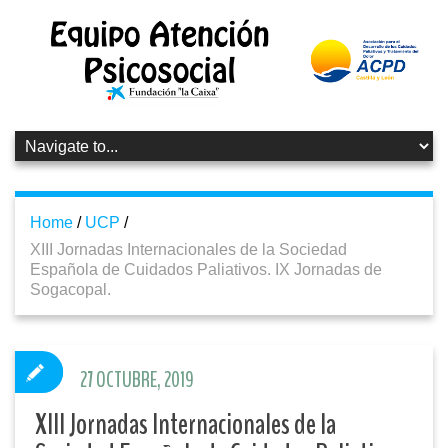
Home
/
UCP
/
XIII Jornadas Internacionales de la Sociedad
Española de Cuidados Paliativos. IX Jornadas de
Sogacopal.
27 OCTUBRE, 2019
XIII Jornadas Internacionales de la