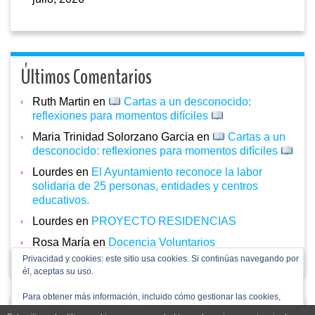
Últimos Comentarios
Ruth Martin
en
Cartas a un desconocido:
reflexiones para momentos difíciles
Maria Trinidad Solorzano Garcia
en
Cartas a un
desconocido: reflexiones para momentos difíciles
Lourdes
en
El Ayuntamiento reconoce la labor
solidaria de 25 personas, entidades y centros
educativos.
Lourdes
en
PROYECTO RESIDENCIAS
Rosa María
en
Docencia Voluntarios
Privacidad y cookies: este sitio usa cookies. Si continúas navegando por
él, aceptas su uso.
Para obtener más información, incluido cómo gestionar las cookies,
consulta:
Política de cookies