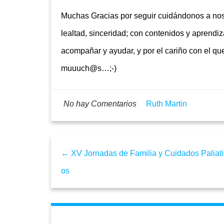
Muchas Gracias por seguir cuidándonos a nos
lealtad, sinceridad; con contenidos y aprendiz
acompañar y ayudar, y por el cariño con el q
muuuch@s…;-)
No hay Comentarios
Ruth Martin
← XV Jornadas de Familia y Cuidados Paliati
os