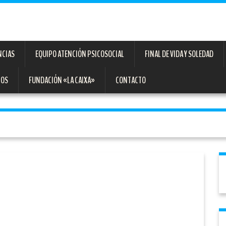
NCIAS
EQUIPO ATENCIÓN PSICOSOCIAL
FINAL DE VIDA Y SOLEDAD
TOS
FUNDACIÓN «LA CAIXA»
CONTACTO