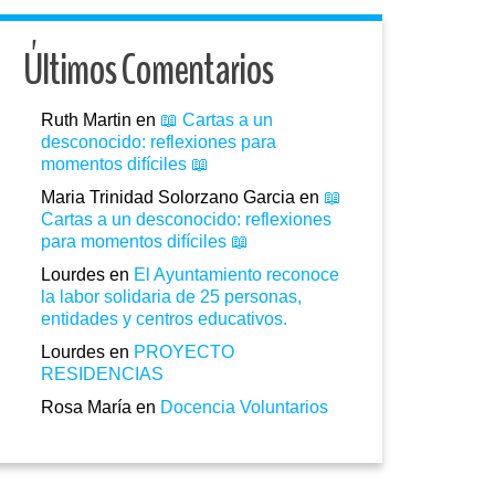
Últimos Comentarios
Ruth Martin
en
📖 Cartas a un
desconocido: reflexiones para
momentos difíciles 📖
Maria Trinidad Solorzano Garcia
en
📖
Cartas a un desconocido: reflexiones
para momentos difíciles 📖
Lourdes
en
El Ayuntamiento reconoce
la labor solidaria de 25 personas,
entidades y centros educativos.
Lourdes
en
PROYECTO
RESIDENCIAS
Rosa María
en
Docencia Voluntarios