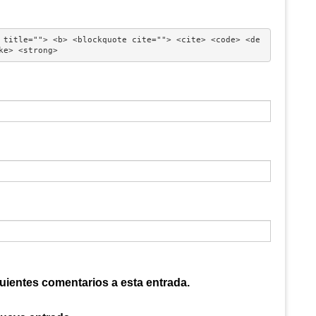
 title=""> <b> <blockquote cite=""> <cite> <code> <de
ke> <strong> 
guientes comentarios a esta entrada.