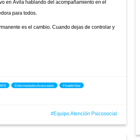
uvo en Ávila hablando del acompañamiento en el
edora para todos.
rmanente es el cambio. Cuando dejas de controlar y
APS
EnfermedadesAvanzadas
FinaldeVida
Equipo Atención Psicosocial