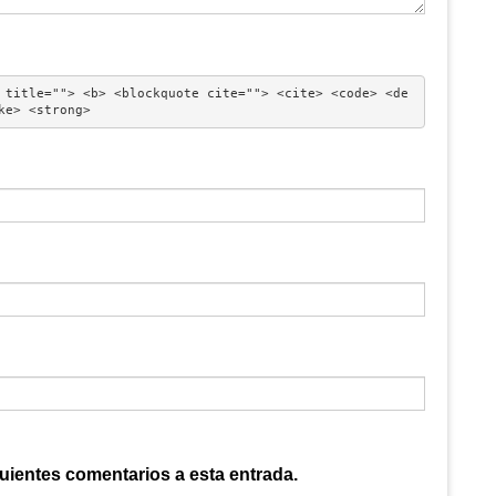
 title=""> <b> <blockquote cite=""> <cite> <code> <de
ke> <strong> 
guientes comentarios a esta entrada.