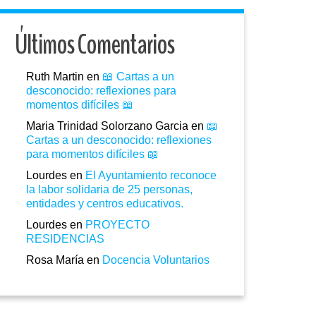
Últimos Comentarios
Ruth Martin
en
📖 Cartas a un
desconocido: reflexiones para
momentos difíciles 📖
Maria Trinidad Solorzano Garcia
en
📖
Cartas a un desconocido: reflexiones
para momentos difíciles 📖
Lourdes
en
El Ayuntamiento reconoce
la labor solidaria de 25 personas,
entidades y centros educativos.
Lourdes
en
PROYECTO
RESIDENCIAS
Rosa María
en
Docencia Voluntarios