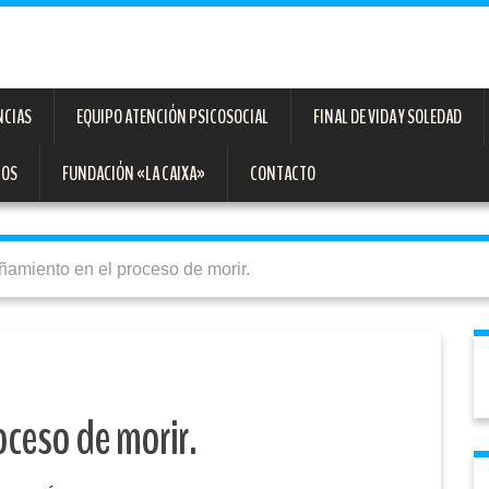
NCIAS
EQUIPO ATENCIÓN PSICOSOCIAL
FINAL DE VIDA Y SOLEDAD
TOS
FUNDACIÓN «LA CAIXA»
CONTACTO
amiento en el proceso de morir.
ceso de morir.