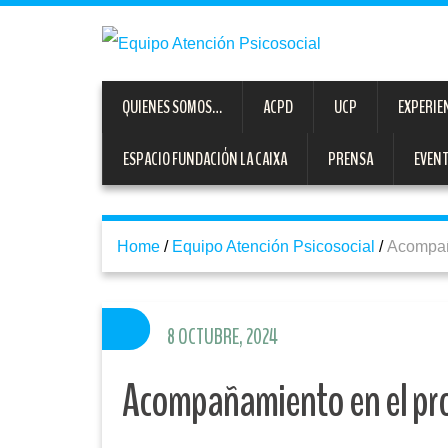
QUIENES SOMOS…
ACPD
UCP
EXPERIE
ESPACIO FUNDACIÓN LA CAIXA
PRENSA
EVEN
Home
/
Equipo Atención Psicosocial
/
Acompañ
8 OCTUBRE, 2024
Acompañamiento en el pro