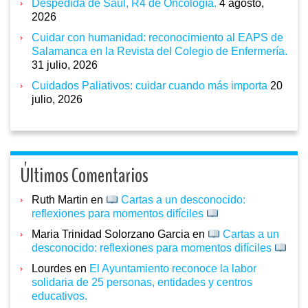
Despedida de Saúl, R4 de Oncología.
4 agosto,
2026
Cuidar con humanidad: reconocimiento al EAPS de
Salamanca en la Revista del Colegio de Enfermería.
31 julio, 2026
Cuidados Paliativos: cuidar cuando más importa
20
julio, 2026
Últimos Comentarios
Ruth Martin
en
Cartas a un desconocido:
reflexiones para momentos difíciles
Maria Trinidad Solorzano Garcia
en
Cartas a un
desconocido: reflexiones para momentos difíciles
Lourdes
en
El Ayuntamiento reconoce la labor
solidaria de 25 personas, entidades y centros
educativos.