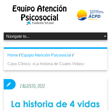
Home
/
Equipo Atención Psicosocial
/
Caso Clínico: «La historia de Cuatro Vidas»
2 AGOSTO, 2022