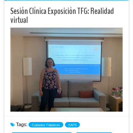
Sesión Clínica Exposición TFG: Realidad
virtual
Tags:
Cuidados Paliativos
EAPS