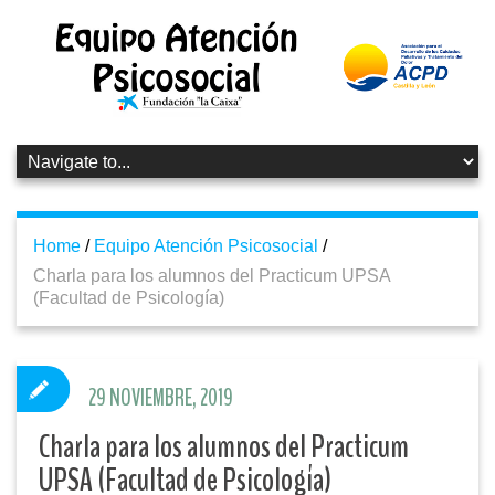
Home
/
Equipo Atención Psicosocial
/
Charla para los alumnos del Practicum UPSA
(Facultad de Psicología)
29 NOVIEMBRE, 2019
Charla para los alumnos del Practicum
UPSA (Facultad de Psicología)