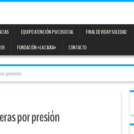
NCIAS
EQUIPO ATENCIÓN PSICOSOCIAL
FINAL DE VIDA Y SOLEDAD
TOS
FUNDACIÓN «LA CAIXA»
CONTACTO
por presión
ceras por presión