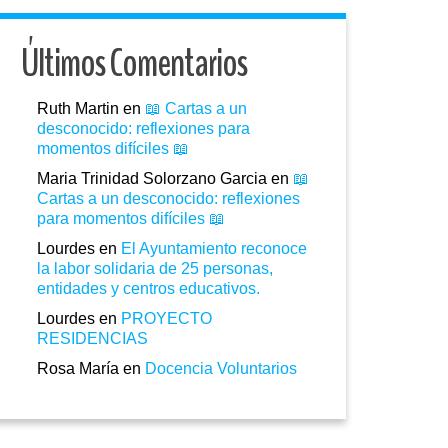
Últimos Comentarios
Ruth Martin
en
📖 Cartas a un
desconocido: reflexiones para
momentos difíciles 📖
Maria Trinidad Solorzano Garcia
en
📖
Cartas a un desconocido: reflexiones
para momentos difíciles 📖
Lourdes
en
El Ayuntamiento reconoce
la labor solidaria de 25 personas,
entidades y centros educativos.
Lourdes
en
PROYECTO
RESIDENCIAS
Rosa María
en
Docencia Voluntarios