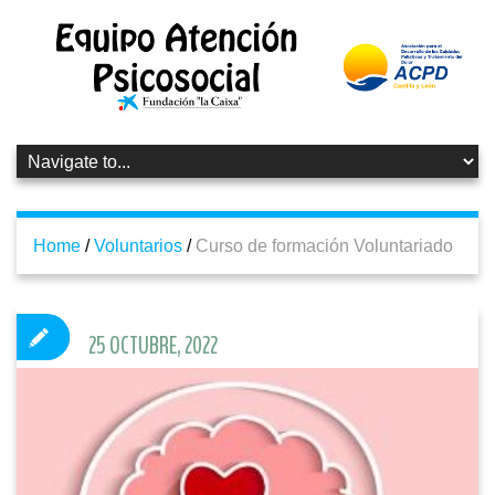
Home
/
Voluntarios
/
Curso de formación Voluntariado
25 OCTUBRE, 2022