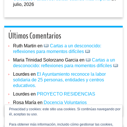
julio, 2026
Últimos Comentarios
Ruth Martin
en
Cartas a un desconocido:
reflexiones para momentos difíciles
Maria Trinidad Solorzano Garcia
en
Cartas a un
desconocido: reflexiones para momentos difíciles
Lourdes
en
El Ayuntamiento reconoce la labor
solidaria de 25 personas, entidades y centros
educativos.
Lourdes
en
PROYECTO RESIDENCIAS
Rosa María
en
Docencia Voluntarios
Privacidad y cookies: este sitio usa cookies. Si continúas navegando por
él, aceptas su uso.
Para obtener más información, incluido cómo gestionar las cookies,