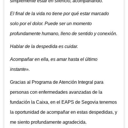
simplemente estar en silencio, acompañando.
El final de la vida no tiene por qué estar marcado
solo por el dolor. Puede ser un momento
profundamente humano, lleno de sentido y conexión.
Hablar de la despedida es cuidar.
Acompañar en ella, es amar hasta el último
instante».
Gracias al Programa de Atención Integral para
personas con enfermedades avanzadas de la
fundación la Caixa, en el EAPS de Segovia tenemos
la oportunidad de acompañar en estas despedidas, y
me siento profundamente agradecida.