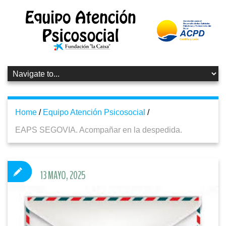
Home
/
Equipo Atención Psicosocial
/
EAPS SEGOVIA. Acompañar en la despedida.
13 MAYO, 2025