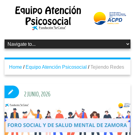
Home
/
Equipo Atención Psicosocial
/
Tejiendo Redes
2 JUNIO, 2026