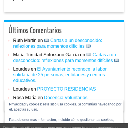
Últimos Comentarios
Ruth Martin
en
Cartas a un desconocido:
reflexiones para momentos difíciles
Maria Trinidad Solorzano Garcia
en
Cartas a un
desconocido: reflexiones para momentos difíciles
Lourdes
en
El Ayuntamiento reconoce la labor
solidaria de 25 personas, entidades y centros
educativos.
Lourdes
en
PROYECTO RESIDENCIAS
Rosa María
en
Docencia Voluntarios
Privacidad y cookies: este sitio usa cookies. Si continúas navegando por
él, aceptas su uso.
Para obtener más información, incluido cómo gestionar las cookies,
consulta:
Política de cookies