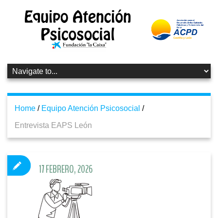
Home
/
Equipo Atención Psicosocial
/
Entrevista EAPS León
17 FEBRERO, 2026