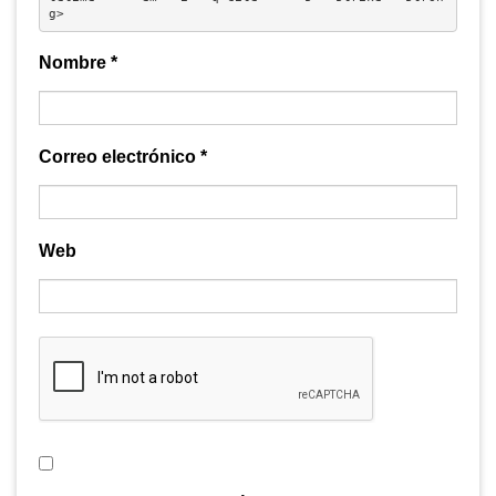
g> 
Nombre
*
Correo electrónico
*
Web