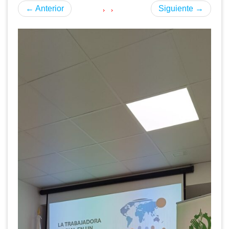
←
Anterior
Siguiente
→