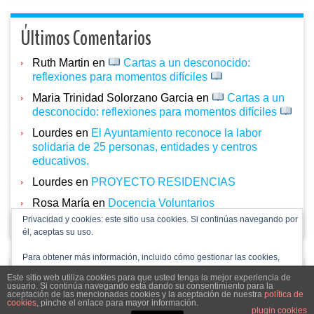
Últimos Comentarios
Ruth Martin
en
Cartas a un desconocido:
reflexiones para momentos difíciles
Maria Trinidad Solorzano Garcia
en
Cartas a un
desconocido: reflexiones para momentos difíciles
Lourdes
en
El Ayuntamiento reconoce la labor
solidaria de 25 personas, entidades y centros
educativos.
Lourdes
en
PROYECTO RESIDENCIAS
Rosa María
en
Docencia Voluntarios
Privacidad y cookies: este sitio usa cookies. Si continúas navegando por
él, aceptas su uso.
Para obtener más información, incluido cómo gestionar las cookies,
consulta:
Política de cookies
acpdcastillayleon.com 2024
Este sitio web utiliza cookies para que usted tenga la mejor experiencia de
usuario. Si continúa navegando está dando su consentimiento para la
aceptación de las mencionadas cookies y la aceptación de nuestra
política de
cookies
, pinche el enlace para mayor información.
plugin cookies