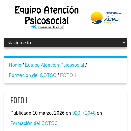
Home
/
Equipo Atención Psicosocial
/
Formación del COTSC
/
FOTO 1
FOTO 1
Publicado
10 marzo, 2026
en
920 × 2048
en
Formación del COTSC