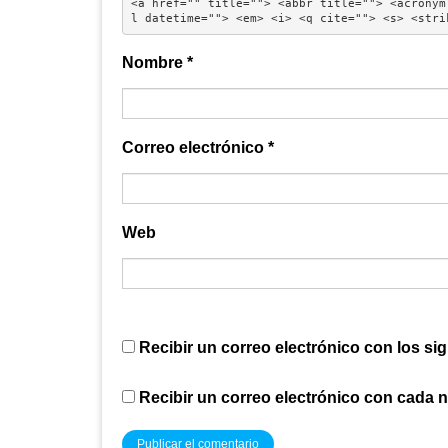
<a href="" title=""> <abbr title=""> <acronym
l datetime=""> <em> <i> <q cite=""> <s> <stri
Nombre
*
Correo electrónico
*
Web
Recibir un correo electrónico con los si
Recibir un correo electrónico con cada 