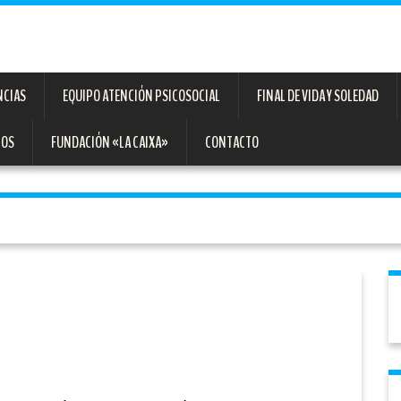
NCIAS
EQUIPO ATENCIÓN PSICOSOCIAL
FINAL DE VIDA Y SOLEDAD
TOS
FUNDACIÓN «LA CAIXA»
CONTACTO