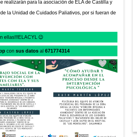
 realizarán para la asociación de ELA de Castilla y
de la Unidad de Cuidados Paliativos, por si fueran de
 en ellas!!!ELACYL 😉
pp
con
sus datos
al
671774314