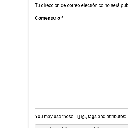
Tu dirección de correo electrónico no será pub
Comentario
*
You may use these
HTML
tags and attributes: