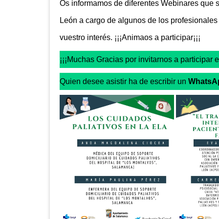
Os informamos de diferentes Webinares que se
León a cargo de algunos de los profesionales 
vuestro interés. ¡¡¡Animaos a participar¡¡¡
¡¡¡Muchas Gracias por invitarnos a participar
Quien desee asistir ha de escribir un
WhatsA