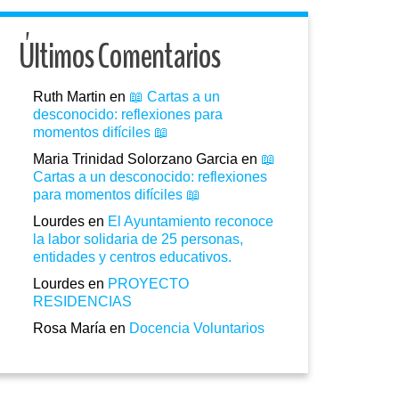
Últimos Comentarios
Ruth Martin
en
📖 Cartas a un
desconocido: reflexiones para
momentos difíciles 📖
Maria Trinidad Solorzano Garcia
en
📖
Cartas a un desconocido: reflexiones
para momentos difíciles 📖
Lourdes
en
El Ayuntamiento reconoce
la labor solidaria de 25 personas,
entidades y centros educativos.
Lourdes
en
PROYECTO
RESIDENCIAS
Rosa María
en
Docencia Voluntarios