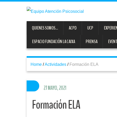
QUIENES SOMOS…
ACPD
UCP
EXPERIE
ESPACIO FUNDACIÓN LA CAIXA
PRENSA
EVEN
Home
/
Actividades
/
Formación ELA
27 MAYO, 2021
Formación ELA