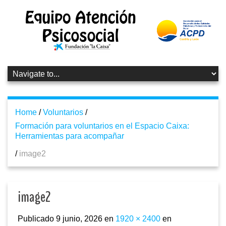
Home
/
Voluntarios
/
Formación para voluntarios en el Espacio Caixa:
Herramientas para acompañar
/
image2
image2
Publicado
9 junio, 2026
en
1920 × 2400
en