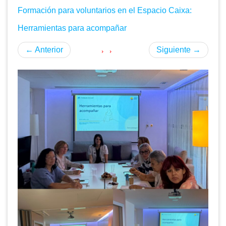
Formación para voluntarios en el Espacio Caixa:
Herramientas para acompañar
←
Anterior
Siguiente
→