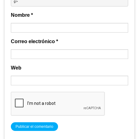
g> 
Nombre
*
Correo electrónico
*
Web