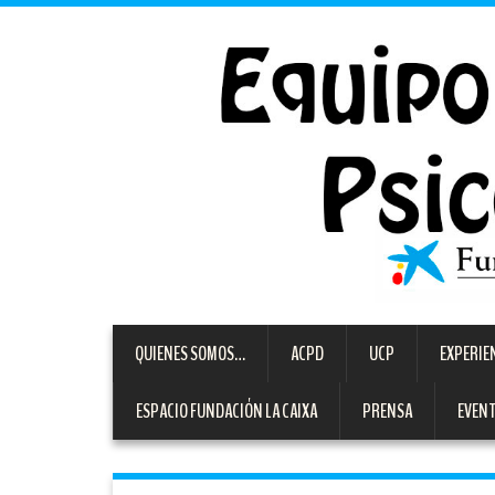
QUIENES SOMOS…
ACPD
UCP
EXPERIE
ESPACIO FUNDACIÓN LA CAIXA
PRENSA
EVEN