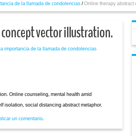
tancia de la llamada de condolencias
/
Online therapy abstract c
concept vector illustration.
a importancia de la llamada de condolencias
ation. Online counseling, mental health amid
f isolation, social distancing abstract metaphor.
blicar un comentario
.