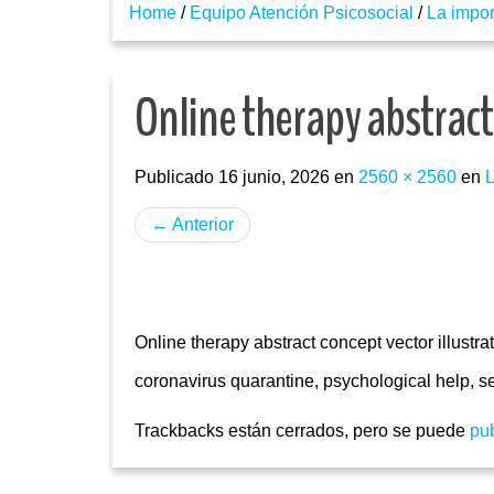
Home
/
Equipo Atención Psicosocial
/
La impor
Online therapy abstract 
Publicado
16 junio, 2026
en
2560 × 2560
en
L
←
Anterior
Online therapy abstract concept vector illustr
coronavirus quarantine, psychological help, sel
Trackbacks están cerrados, pero se puede
pu