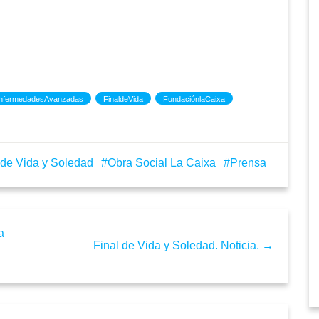
nfermedadesAvanzadas
FinaldeVida
FundaciónlaCaixa
 de Vida y Soledad
Obra Social La Caixa
Prensa
a
Final de Vida y Soledad. Noticia. →