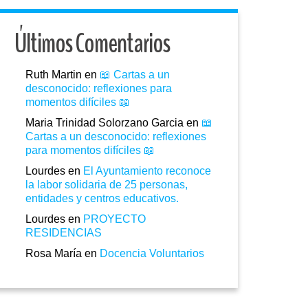
Últimos Comentarios
Ruth Martin
en
📖 Cartas a un
desconocido: reflexiones para
momentos difíciles 📖
Maria Trinidad Solorzano Garcia
en
📖
Cartas a un desconocido: reflexiones
para momentos difíciles 📖
Lourdes
en
El Ayuntamiento reconoce
la labor solidaria de 25 personas,
entidades y centros educativos.
Lourdes
en
PROYECTO
RESIDENCIAS
Rosa María
en
Docencia Voluntarios