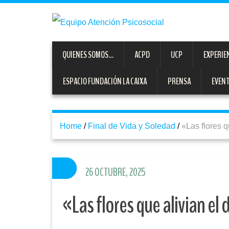
QUIENES SOMOS…
ACPD
UCP
EXPERIE
ESPACIO FUNDACIÓN LA CAIXA
PRENSA
EVEN
Home
/
Final de Vida y Soledad
/
«Las flores q
26 OCTUBRE, 2025
«Las flores que alivian el 