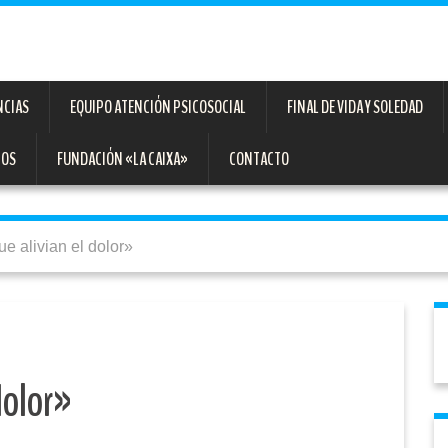
NCIAS
EQUIPO ATENCIÓN PSICOSOCIAL
FINAL DE VIDA Y SOLEDAD
TOS
FUNDACIÓN «LA CAIXA»
CONTACTO
ue alivian el dolor»
dolor»