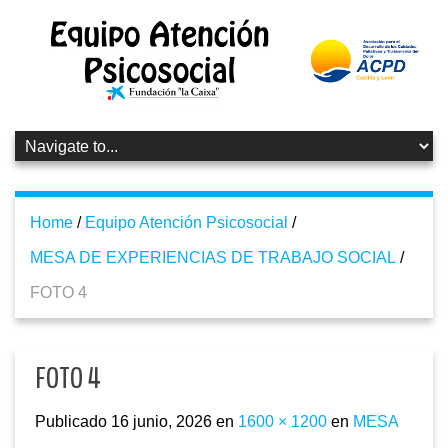
Home
/
Equipo Atención Psicosocial
/
MESA DE EXPERIENCIAS DE TRABAJO SOCIAL
/
FOTO 4
FOTO 4
Publicado
16 junio, 2026
en
1600 × 1200
en
MESA