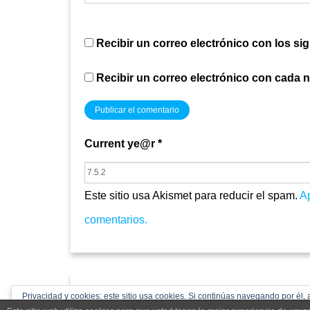
Recibir un correo electrónico con los si
Recibir un correo electrónico con cada 
Current ye@r
*
Este sitio usa Akismet para reducir el spam.
A
comentarios.
acpdcastillayleon.com 2024
Privacidad y cookies: este sitio usa cookies. Si continúas navegando por él, 