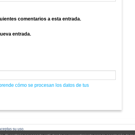
guientes comentarios a esta entrada.
nueva entrada.
prende cómo se procesan los datos de tus
aceptas su uso.