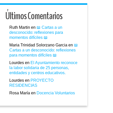
Últimos Comentarios
Ruth Martin
en
📖 Cartas a un
desconocido: reflexiones para
momentos difíciles 📖
Maria Trinidad Solorzano Garcia
en
📖
Cartas a un desconocido: reflexiones
para momentos difíciles 📖
Lourdes
en
El Ayuntamiento reconoce
la labor solidaria de 25 personas,
entidades y centros educativos.
Lourdes
en
PROYECTO
RESIDENCIAS
Rosa María
en
Docencia Voluntarios