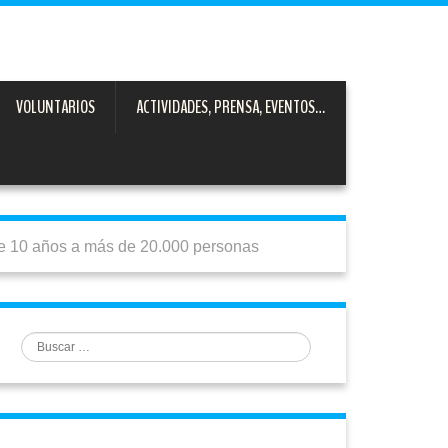
VOLUNTARIOS
ACTIVIDADES, PRENSA, EVENTOS…
e 10 años a más de 20.000 personas
Buscar