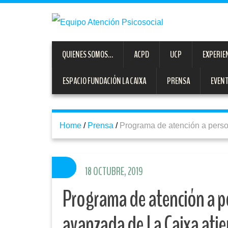
QUIENES SOMOS…
ACPD
UCP
EXPERIE
ESPACIO FUNDACIÓN LA CAIXA
PRENSA
EVEN
Home
/
Prensa
/
Programa de atención a pers
18 OCTUBRE, 2019
Programa de atención a 
avanzada de La Caixa ati