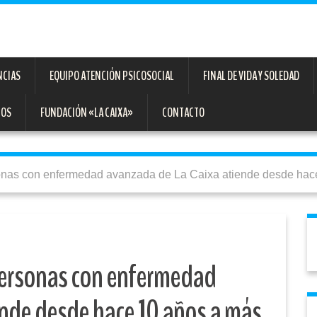
NCIAS
EQUIPO ATENCIÓN PSICOSOCIAL
FINAL DE VIDA Y SOLEDAD
TOS
FUNDACIÓN «LA CAIXA»
CONTACTO
onas con enfermedad avanzada de La Caixa atiende desde hac
personas con enfermedad
ende desde hace 10 años a más