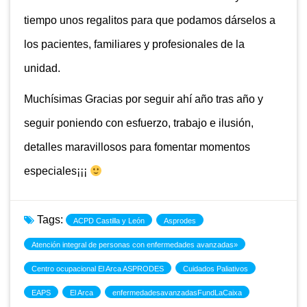
tiempo unos regalitos para que podamos dárselos a
los pacientes, familiares y profesionales de la
unidad.
Muchísimas Gracias por seguir ahí año tras año y
seguir poniendo con esfuerzo, trabajo e ilusión,
detalles maravillosos para fomentar momentos
especiales¡¡¡
Tags:
ACPD Castilla y León
Asprodes
Atención integral de personas con enfermedades avanzadas»
Centro ocupacional El Arca ASPRODES
Cuidados Paliativos
EAPS
El Arca
enfermedadesavanzadasFundLaCaixa