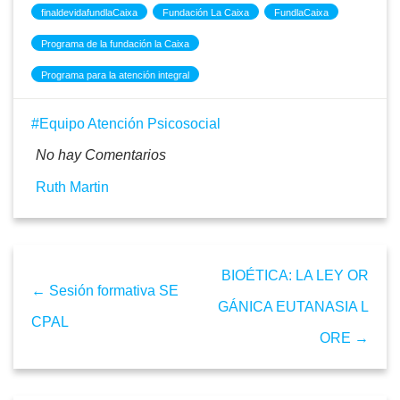
finaldevidafundlaCaixa
Fundación La Caixa
FundlaCaixa
Programa de la fundación la Caixa
Programa para la atención integral
Equipo Atención Psicosocial
No hay Comentarios
Ruth Martin
BIOÉTICA: LA LEY OR
← Sesión formativa SE
GÁNICA EUTANASIA L
CPAL
ORE →