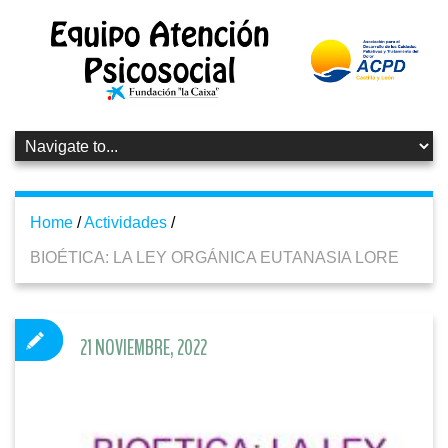
Home
/
Actividades
/
BIOÉTICA: LA LEY ORGÁNICA EUTANASIA LORE
21 NOVIEMBRE, 2022