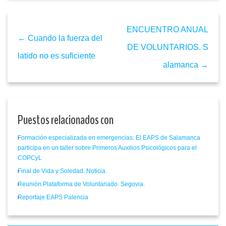
ENCUENTRO ANUAL
← Cuando la fuerza del
DE VOLUNTARIOS. S
latido no es suficiente
alamanca →
Puestos relacionados con
Formación especializada en emergencias: El EAPS de Salamanca
participa en un taller sobre Primeros Auxilios Psicológicos para el
COPCyL
Final de Vida y Soledad. Noticia.
Reunión Plataforma de Voluntariado. Segovia.
Reportaje EAPS Palencia