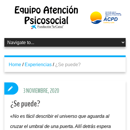
Home
/
Experiencias
/
¿Se puede?
3 NOVIEMBRE, 2020
¿Se puede?
«
No es fácil describir el universo que aguarda al
cruzar el umbral de una puerta. Allí detrás espera