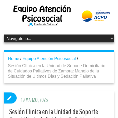
Home
/
Equipo Atención Psicosocial
/
Sesión Clínica en la Unidad de Soporte Domiciliario
de Cuidados Paliativos de Zamora: Manejo de la
Situación de Últimos Días y Sedación Paliativa
19 MARZO, 2025
Sesión Clínica en la Unidad de Soporte