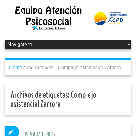
Home
/
Tag Archives: "Complejo asistencial Zamora"
Archivos de etiquetas:
Complejo
asistencial Zamora
19 MARZO, 2025