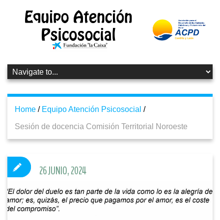
Home
/
Equipo Atención Psicosocial
/
Sesión de docencia Comisión Territorial Noroeste
26 JUNIO, 2024