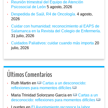
Reunión trimestral del Equipo de Atención
Psicosocial de León
5 agosto, 2026
Despedida de Saúl, R4 de Oncología.
4 agosto,
2026
Cuidar con humanidad: reconocimiento al EAPS de
Salamanca en la Revista del Colegio de Enfermería.
31 julio, 2026
Cuidados Paliativos: cuidar cuando más importa
20
julio, 2026
Últimos Comentarios
Ruth Martin
en
Cartas a un desconocido:
reflexiones para momentos difíciles
Maria Trinidad Solorzano Garcia
en
Cartas a un
desconocido: reflexiones para momentos difíciles
Lourdes
en
El Ayuntamiento reconoce la labor