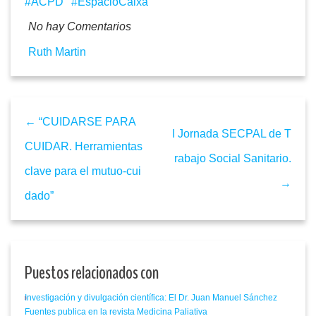
ACPD
EspacioCaixa
No hay Comentarios
Ruth Martin
← “CUIDARSE PARA
I Jornada SECPAL de T
CUIDAR. Herramientas
rabajo Social Sanitario.
clave para el mutuo-cui
→
dado”
Puestos relacionados con
Investigación y divulgación científica: El Dr. Juan Manuel Sánchez
Fuentes publica en la revista Medicina Paliativa