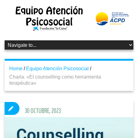
Home
/
Equipo Atención Psicosocial
/
Charla. «El counselling como herramienta
terapéutica»
30 OCTUBRE, 2023