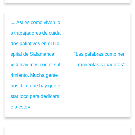
← Así es como viven lo
s trabajadores de cuida
dos paliativos en el Ho
spital de Salamanca:
“Las palabras como her
«Convivimos con el suf
ramientas sanadoras”
rimiento. Mucha gente
→
nos dice que hay que e
star loco para dedicars
e a esto»