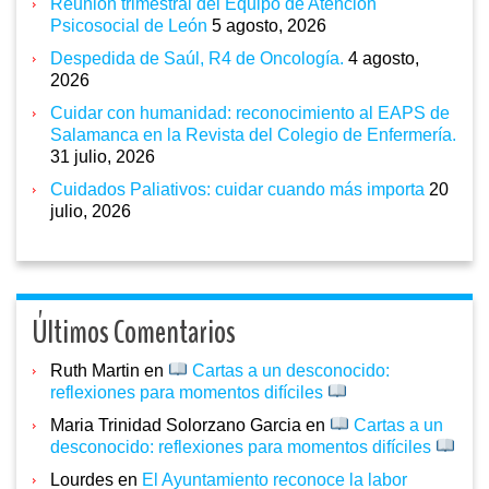
Reunión trimestral del Equipo de Atención
Psicosocial de León
5 agosto, 2026
Despedida de Saúl, R4 de Oncología.
4 agosto,
2026
Cuidar con humanidad: reconocimiento al EAPS de
Salamanca en la Revista del Colegio de Enfermería.
31 julio, 2026
Cuidados Paliativos: cuidar cuando más importa
20
julio, 2026
Últimos Comentarios
Ruth Martin
en
Cartas a un desconocido:
reflexiones para momentos difíciles
Maria Trinidad Solorzano Garcia
en
Cartas a un
desconocido: reflexiones para momentos difíciles
Lourdes
en
El Ayuntamiento reconoce la labor