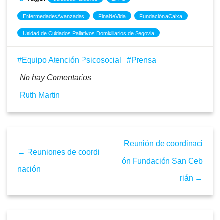
EnfermedadesAvanzadas
FinaldeVida
FundaciónlaCaixa
Unidad de Cuidados Paliativos Domiciliarios de Segovia
Equipo Atención Psicosocial
Prensa
No hay Comentarios
Ruth Martin
Reunión de coordinaci
← Reuniones de coordi
ón Fundación San Ceb
nación
rián →