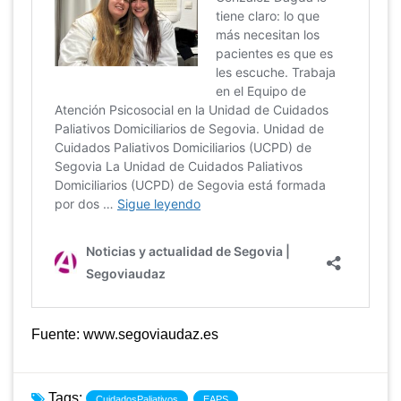
Fuente: www.segoviaudaz.es
Tags:
CuidadosPaliativos
EAPS